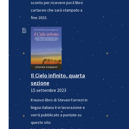
sconto per ricevere poi il libro
cartaceo che sarà stampato a
fine 2023.
Il Cielo infinito, quarta
sezione
15 settembre 2023
Il nuovo libro di Steven Forrest in
lingua italiana è in lavorazione e
verrà pubblicato a puntate su
questo sito