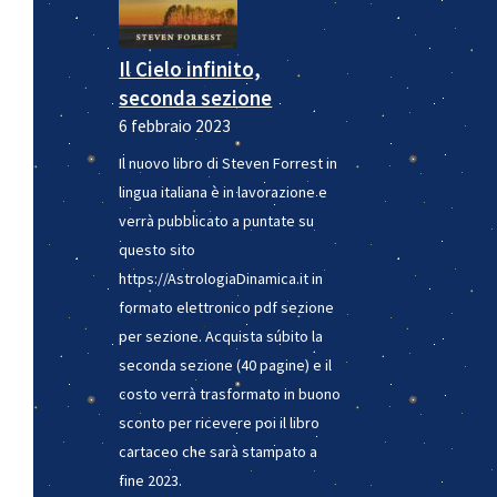
Il Cielo infinito,
seconda sezione
6 febbraio 2023
Il nuovo libro di Steven Forrest in
lingua italiana è in lavorazione e
verrà pubblicato a puntate su
questo sito
https://AstrologiaDinamica.it in
formato elettronico pdf sezione
per sezione. Acquista súbito la
seconda sezione (40 pagine) e il
costo verrà trasformato in buono
sconto per ricevere poi il libro
cartaceo che sarà stampato a
fine 2023.