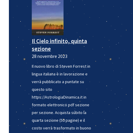
Il Cielo infinito, quinta
sezione
28 novembre 2023
Il nuovo libro di Steven Forrest in
lingua italiana è in lavorazione e
verrà pubblicato a puntate su
questo sito
https://AstrologiaDinamica.it in
formato elettronico pdf sezione
per sezione. Acquista súbito la
quarta sezione (50 pagine) e il
costo verrà trasformato in buono