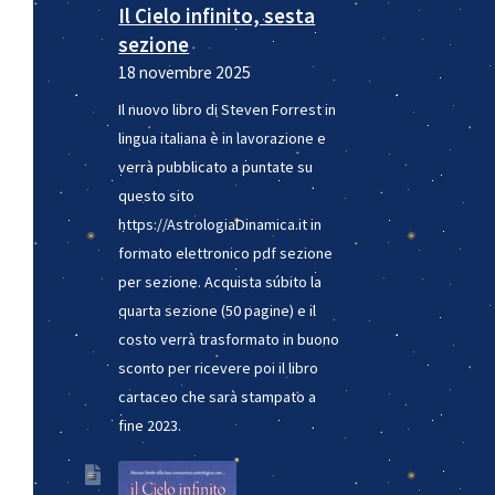
Il Cielo infinito, sesta
sezione
18 novembre 2025
Il nuovo libro di Steven Forrest in
2
lingua italiana è in lavorazione e
verrà pubblicato a puntate su
questo sito
https://AstrologiaDinamica.it in
formato elettronico pdf sezione
per sezione. Acquista súbito la
quarta sezione (50 pagine) e il
costo verrà trasformato in buono
sconto per ricevere poi il libro
cartaceo che sarà stampato a
fine 2023.