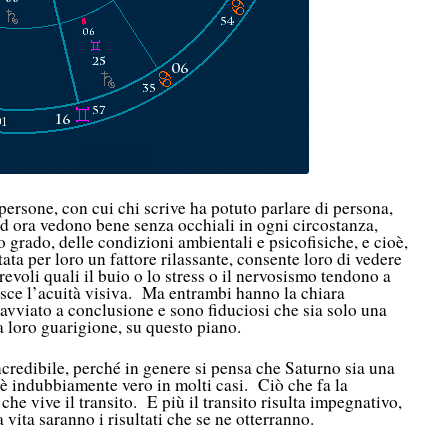
persone, con cui chi scrive ha potuto parlare di persona,
ed ora vedono bene senza occhiali in ogni circostanza,
grado, delle condizioni ambientali e psicofisiche, e cioè,
ata per loro un fattore rilassante, consente loro di vedere
evoli quali il buio o lo stress o il nervosismo tendono a
isce l’acuità visiva. Ma entrambi hanno la chiara
avviato a conclusione e sono fiduciosi che sia solo una
a loro guarigione, su questo piano.
credibile, perché in genere si pensa che Saturno sia una
è indubbiamente vero in molti casi. Ciò che fa la
che vive il transito. E più il transito risulta impegnativo,
 vita saranno i risultati che se ne otterranno.