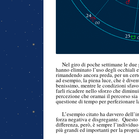
Nel giro di poche settimane le due 
hanno eliminato l’uso degli occhiali 
rimandendo ancora preda, per un certo 
ad esempio, la piena luce, che è divent
benissimo, mentre le condizioni sfavor
farli ricadere nello sforzo che diminu
percezione che oramai il percorso sia 
questione di tempo per perfezionare l
L’esempio citato ha davvero dell’in
forza negativa e disgregante. Questo 
differenza, però, è sempre l’individuo 
più grandi ed importanti per la propria