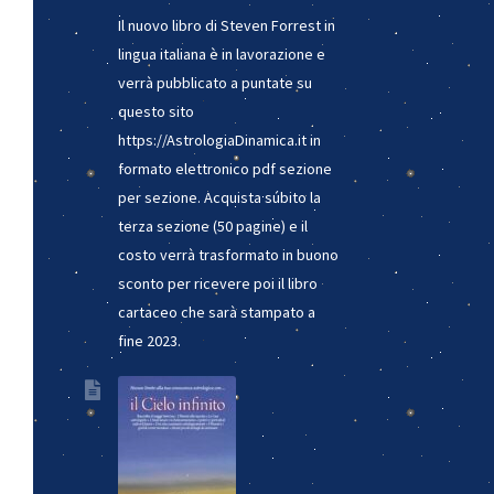
Il nuovo libro di Steven Forrest in
lingua italiana è in lavorazione e
verrà pubblicato a puntate su
questo sito
https://AstrologiaDinamica.it in
formato elettronico pdf sezione
per sezione. Acquista súbito la
terza sezione (50 pagine) e il
costo verrà trasformato in buono
sconto per ricevere poi il libro
cartaceo che sarà stampato a
fine 2023.