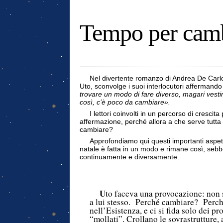
Tempo per cam
Nel divertente romanzo di Andrea De Carl
Uto, sconvolge i suoi interlocutori afferman
trovare un modo di fare diverso, magari vesti
così, c’è poco da cambiare».
I lettori coinvolti in un percorso di cresci
affermazione, perché allora a che serve tutta 
cambiare?
Approfondiamo qui questi importanti aspetti
natale è fatta in un modo e rimane così, sebbe
continuamente e diversamente.
U
to faceva una provocazione: non 
a lui stesso. Perché cambiare? Perch
nell’Esistenza, e ci si fida solo dei 
“mollati”. Crollano le sovrastrutture,