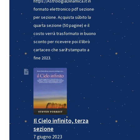
https://AstrologiaDinamica.it in
formato elettronico pdf sezione
per sezione. Acquista súbito la
quarta sezione (50 pagine) e il
costo verrà trasformato in buono
sconto per ricevere poi il libro
cartaceo che sarà stampato a
fine 2023.
Il Cielo infinito, terza
sezione
7 giugno 2023