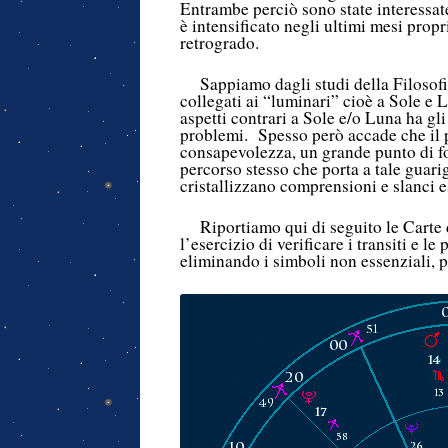
Entrambe perciò sono state interessate,
è intensificato negli ultimi mesi propr
retrogrado.
Sappiamo dagli studi della Filosofi
collegati ai “luminari” cioè a Sole e 
aspetti contrari a Sole e/o Luna ha gli
problemi. Spesso però accade che il pu
consapevolezza, un grande punto di fo
percorso stesso che porta a tale guari
cristallizzano comprensioni e slanci
Riportiamo qui di seguito le Carte 
l’esercizio di verificare i transiti e 
eliminando i simboli non essenziali, pe