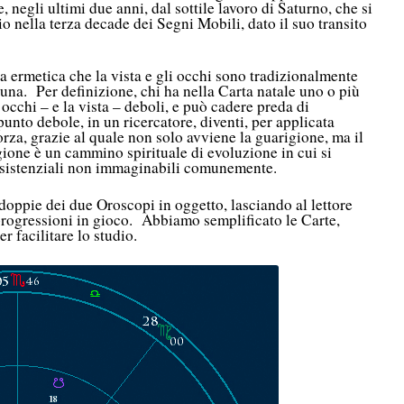
 negli ultimi due anni, dal sottile lavoro di Saturno, che si
io nella terza decade dei Segni Mobili, dato il suo transito
a ermetica che la vista e gli occhi sono tradizionalmente
Luna. Per definizione, chi ha nella Carta natale uno o più
 occhi – e la vista – deboli, e può cadere preda di
nto debole, in un ricercatore, diventi, per applicata
rza, grazie al quale non solo avviene la guarigione, ma il
gione è un cammino spirituale di evoluzione in cui si
 esistenziali non immaginabili comunemente.
doppie dei due Oroscopi in oggetto, lasciando al lettore
le progressioni in gioco. Abbiamo semplificato le Carte,
r facilitare lo studio.