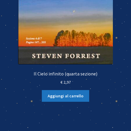
Il Cielo infinito (quarta sezione)
€
2,97
Aggiungi al carrello