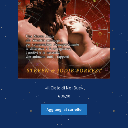
«il Cielo di Noi Due»
€
36,90
Aggiungi al carrello