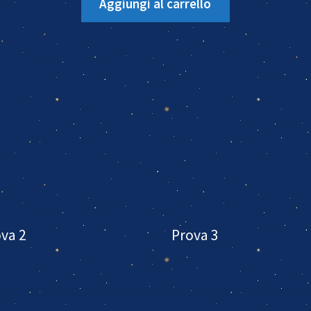
Aggiungi al carrello
va 2
Prova 3