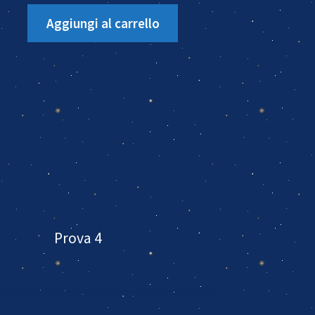
Aggiungi al carrello
Prova 4