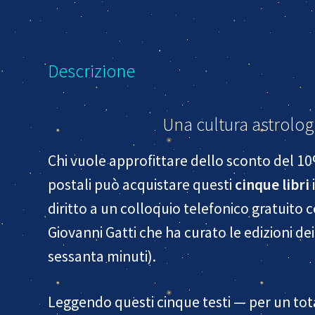
Descrizione
Una cultura astrologi
Chi vuole approfittare dello sconto del 1
postali può acquistare questi
cinque libri
diritto a un colloquio telefonico gratuito c
Giovanni Gatti che ha curato le edizioni de
sessanta minuti).
Leggendo questi cinque testi — per un tota