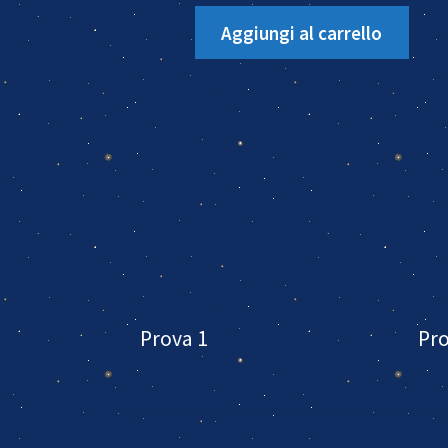
Aggiungi al carrello
Prova 1
Pro