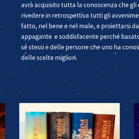
avrà acquisito tutta la conoscenza che gli c
rivedere in retrospettiva tutti gli avvenimen
fatto, nel bene e nel male, e proiettarsi da
appagante e soddisfacente perché basato
sé stessi e delle persone che uno ha cono
delle scelte migliori.