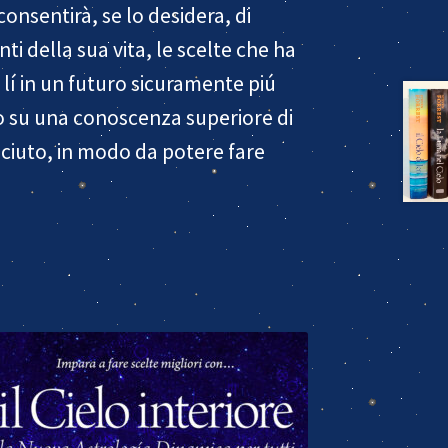
onsentirà, se lo desidera, di
ti della sua vita, le scelte che ha
 lí in un futuro sicuramente piú
 su una conoscenza superiore di
sciuto, in modo da potere fare