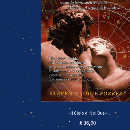
«il Cielo di Noi Due»
€
36,90