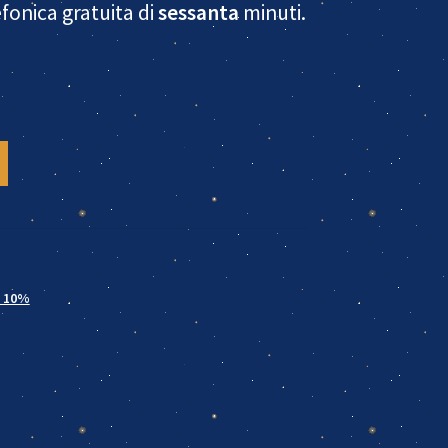
fonica gratuita di
sessanta
minuti.
o 10%