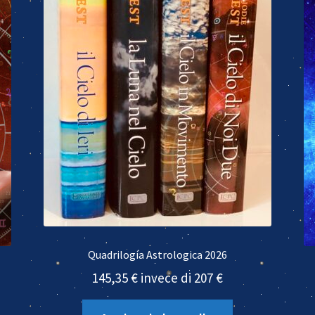
Quadrilogía Astrologica 2026
145,35 € invece di 207 €