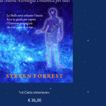
«il Cielo interiore»
€
36,00